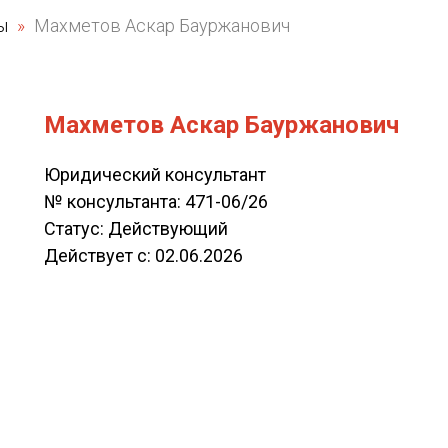
ты
Махметов Аскар Бауржанович
Махметов Аскар Бауржанович
Юридический консультант
№ консультанта: 471-06/26
Статус: Действующий
Действует c: 02.06.2026