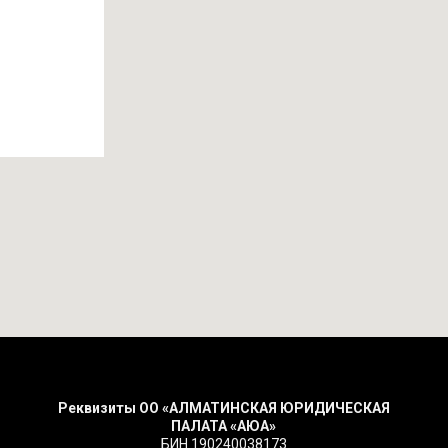
Реквизиты ОО «АЛМАТИНСКАЯ ЮРИДИЧЕСКАЯ
ПАЛАТА «АЮА»
БИН 190240038173