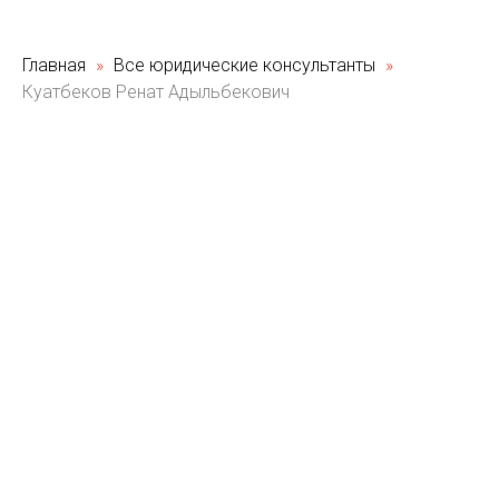
Главная
Все юридические консультанты
Куатбеков Ренат Адыльбекович