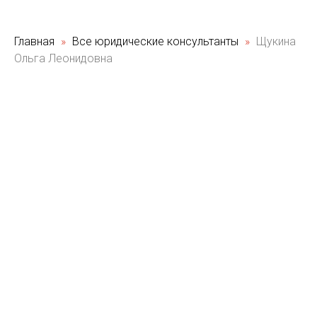
Главная
Все юридические консультанты
Щукина
Ольга Леонидовна