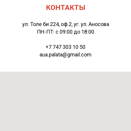
КОНТАКТЫ
ул. Толе би 224, оф.2, уг. ул. Аносова
ПН-ПТ: с 09:00 до 18:00
+7 747 303 10 50
aua.palata@gmail.com