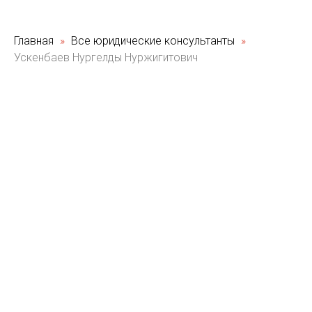
Главная
Все юридические консультанты
Ускенбаев Нургелды Нуржигитович