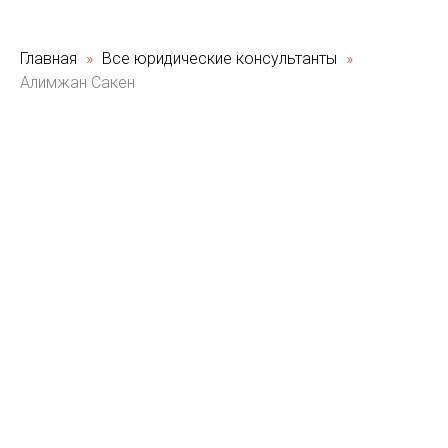
Главная
Все юридические консультанты
Алимжан Сакен