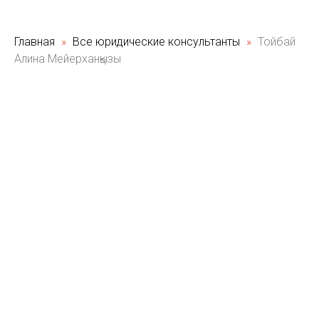
Главная
Все юридические консультанты
Тойбай
Алина Мейерханқызы