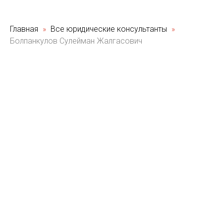
Главная
Все юридические консультанты
Болпанкулов Сулейман Жалгасович