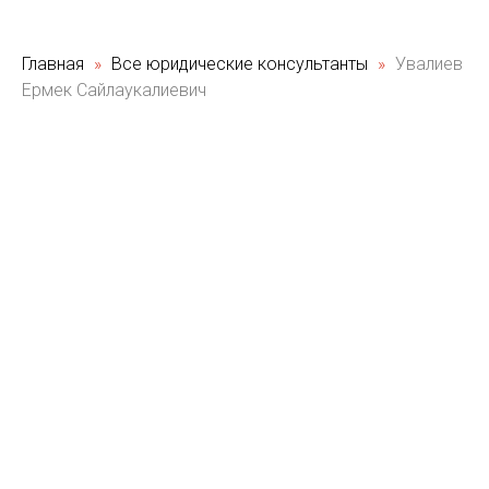
Главная
Все юридические консультанты
Увалиев
Ермек Сайлаукалиевич