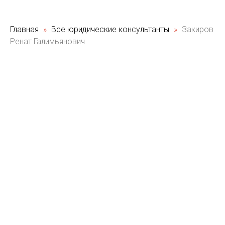
Главная
Все юридические консультанты
Закиров
Ренат Галимьянович