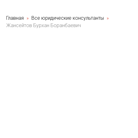
Главная
Все юридические консультанты
Жансейтов Бурхан Боранбаевич