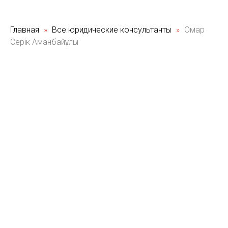
Главная
Все юридические консультанты
Омар
Серік Аманбайұлы