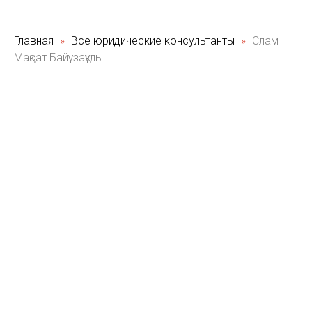
Главная
Все юридические консультанты
Слам
Мақсат Байұзақұлы