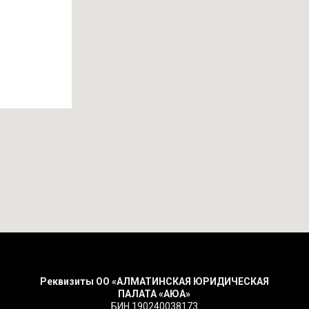
Реквизиты ОО «АЛМАТИНСКАЯ ЮРИДИЧЕСКАЯ
ПАЛАТА «АЮА»
БИН 190240038173