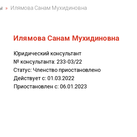
ты
Илямова Санам Мухидиновна
Илямова Санам Мухидиновна
Юридический консультант
№ консультанта: 233-03/22
Статус: Членство приостановлено
Действует c: 01.03.2022
Приостановлен c: 06.01.2023