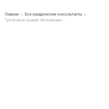
Главная
Все юридические консультанты
Туктаганов Азамат Айтжанович